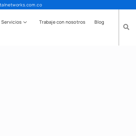
talnetworks.com.co
Servicios
Trabaje con nosotros
Blog